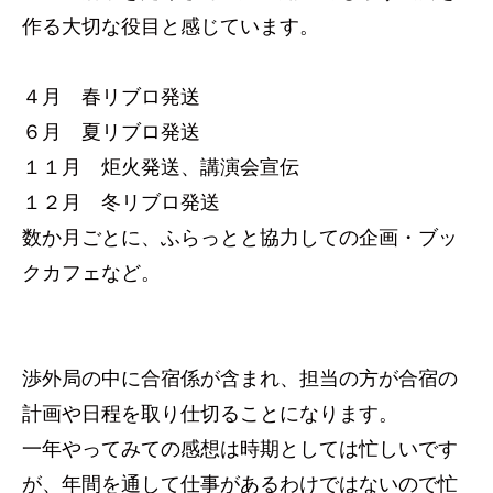
作る大切な役目と感じています。
４月 春リブロ発送
６月 夏リブロ発送
１１月 炬火発送、講演会宣伝
１２月 冬リブロ発送
数か月ごとに、ふらっとと協力しての企画・ブッ
クカフェなど。
渉外局の中に合宿係が含まれ、担当の方が合宿の
計画や日程を取り仕切ることになります。
一年やってみての感想は時期としては忙しいです
が、年間を通して仕事があるわけではないので忙