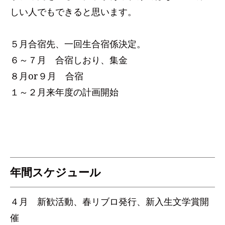
しい人でもできると思います。
５月合宿先、一回生合宿係決定。
６～７月 合宿しおり、集金
８月or９月 合宿
１～２月来年度の計画開始
年間スケジュール
４月 新歓活動、春リブロ発行、新入生文学賞開
催