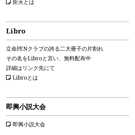
炬火とは
Libro
立命PENクラブの誇る二大冊子の片割れ
その名をLibroと言い、無料配布中
詳細はリンク先にて
Libroとは
即興小説大会
即興小説大会