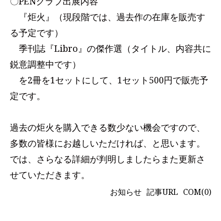
〇PENクラブ出展内容
『炬火』（現段階では、過去作の在庫を販売す
る予定です）
季刊誌『Libro』の傑作選（タイトル、内容共に
鋭意調整中です）
を2冊を1セットにして、1セット500円で販売予
定です。
過去の炬火を購入できる数少ない機会ですので、
多数の皆様にお越しいただければ、と思います。
では、さらなる詳細が判明しましたらまた更新さ
せていただきます。
お知らせ
記事URL
COM(0)