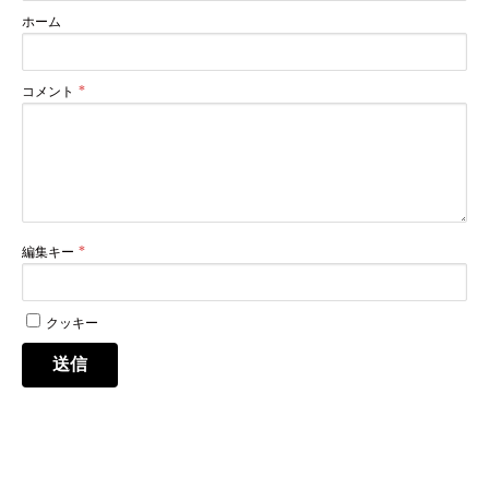
ホーム
コメント
編集キー
クッキー
送信