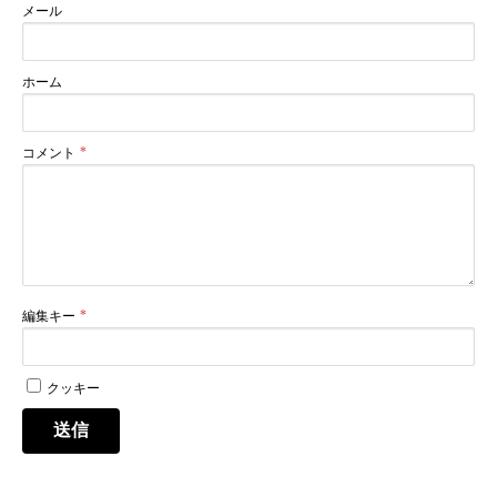
メール
ホーム
コメント
編集キー
クッキー
送信